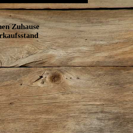
hnen Zuhause
rkaufsstand