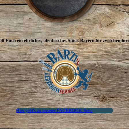
lt Euch ein ehrliches, ofenfrisches Stück Bayern für zwischendur
Hier geht's zu unserer FACEBOOK-Seite