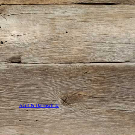
ch."
AGB & Datenschutz