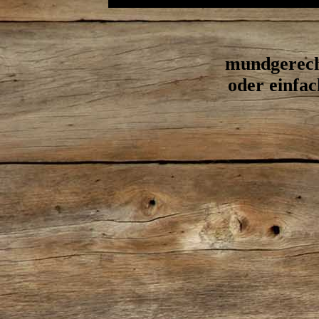
mundgerecht
oder einfa