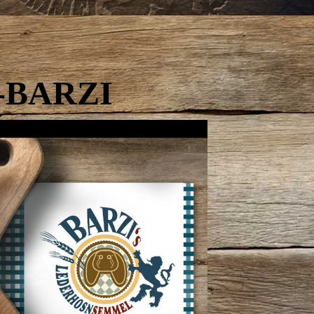
-BARZI