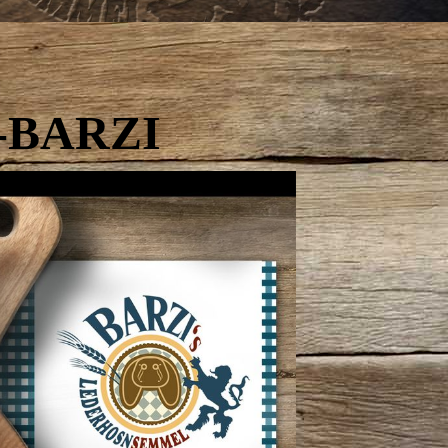
-BARZI