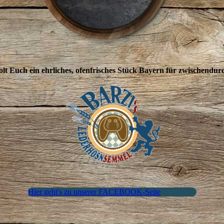
lt Euch ein ehrliches, ofenfrisches Stück Bayern für zwischendur
Hier geht's zu unserer FACEBOOK-Seite