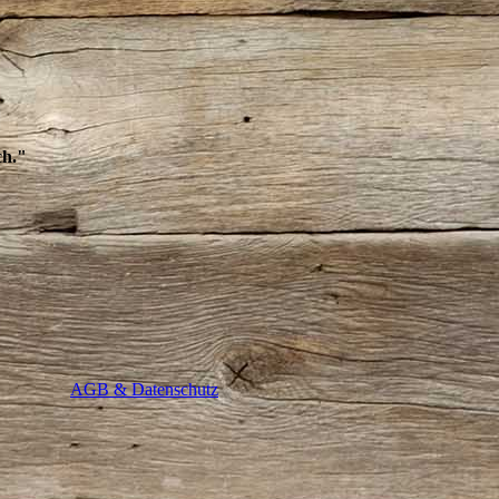
ch."
AGB & Datenschutz