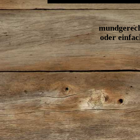
mundgerecht
oder einfa