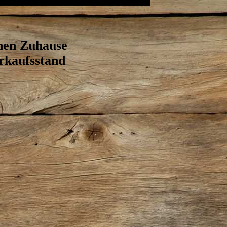
hnen Zuhause
rkaufsstand